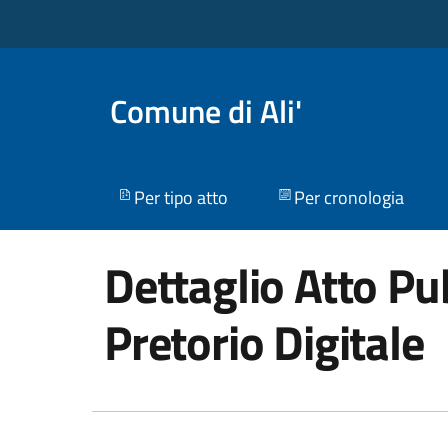
Comune di Ali'
Per tipo atto
Per cronologia
Dettaglio Atto Pub
Pretorio Digitale