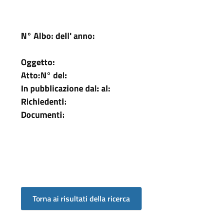
N° Albo:
dell' anno:
Oggetto:
Atto:
N°
del:
In pubblicazione dal:
al:
Richiedenti:
Documenti: