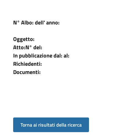
N° Albo:
dell' anno:
Oggetto:
Atto:
N°
del:
In pubblicazione dal:
al:
Richiedenti:
Documenti: