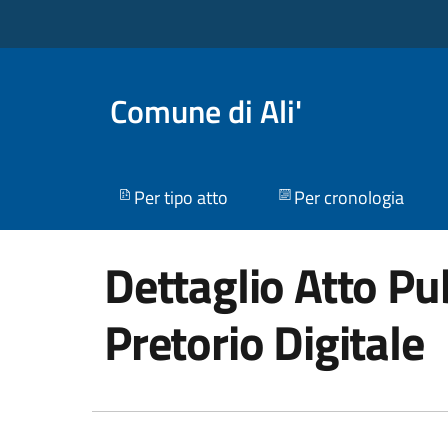
Comune di Ali'
Per tipo atto
Per cronologia
Dettaglio Atto Pub
Pretorio Digitale